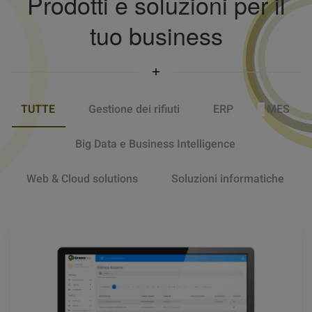
Prodotti e soluzioni per il
tuo business
0 TUTTE
0 Gestione dei rifiuti
1 ERP
2 MES
3 Big Data e Business Intelligence
4 Web & Cloud solutions
5 Soluzioni informatiche