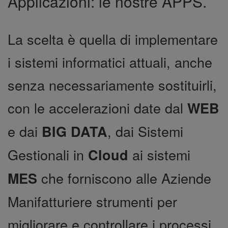
Applicazioni: le nostre APPS.
La scelta è quella di implementare
i sistemi informatici attuali, anche
senza necessariamente sostituirli,
con le accelerazioni date dal
WEB
e dai
, dai Sistemi
BIG DATA
Gestionali in
ai sistemi
Cloud
che forniscono alle Aziende
MES
Manifatturiere strumenti per
migliorare e controllare i processi