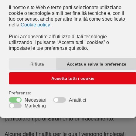
Per semplicità, in questo documento tali tecnologie
sono sinteticamente definite “Strumenti di
Tracciamento”, salvo vi sia ragione di differenziare.
Per esempio, sebbene i Cookie possano essere
usati in browser sia web sia mobili, sarebbe fuori
luogo parlare di Cookie nel contesto di applicazioni
per dispositivi mobili, dal momento che si tratta di
Strumenti di Tracciamento che richiedono la
presenza di un browser. Per questo motivo,
all’interno di questo documento il temine Cookie è
utilizzato solo per indicare in modo specifico quel
particolare tipo di Strumento di Tracciamento.
Alcune delle finalità per le quali vengono impiegati