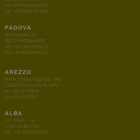
29100 PIACENZA (PC)
Tel. +39 0523-497208
PADOVA
Via Lisbona, 10
35127 PADOVA (PD)
Tel. +39 049.5915692
Fax +39 049.5915514
AREZZO
Via VI Strada Poggilupi, 343
52028 Terranuova B. (AR)
tel. 055.9198829
fax 055.9737507
ALBA
Loc. Rivoli , 14
12051 ALBA (CN)
Tel. +39 335.5377658