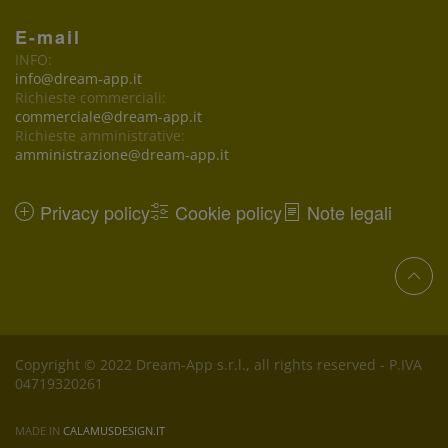
E-mail
INFO:
info@dream-app.it
Richieste commerciali:
commerciale@dream-app.it
Richieste amministrative:
amministrazione@dream-app.it
Privacy policy
Cookie policy
Note legali
Copyright © 2022 Dream-App s.r.l., all rights reserved - P.IVA
04719320261
MADE IN
CALAMUSDESIGN.IT