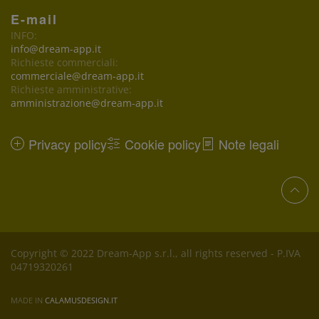
E-mail
INFO:
info@dream-app.it
Richieste commerciali:
commerciale@dream-app.it
Richieste amministrative:
amministrazione@dream-app.it
Privacy policy
Cookie policy
Note legali
Copyright © 2022 Dream-App s.r.l., all rights reserved - P.IVA
04719320261
MADE IN
CALAMUSDESIGN.IT