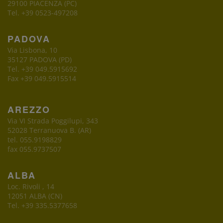
29100 PIACENZA (PC)
Tel. +39 0523-497208
PADOVA
Via Lisbona, 10
35127 PADOVA (PD)
Tel. +39 049.5915692
Fax +39 049.5915514
AREZZO
Via VI Strada Poggilupi, 343
52028 Terranuova B. (AR)
tel. 055.9198829
fax 055.9737507
ALBA
Loc. Rivoli , 14
12051 ALBA (CN)
Tel. +39 335.5377658