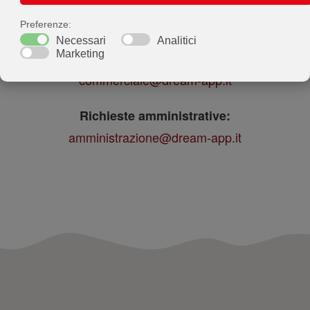
INFO:
info@dream-app.it
Richieste commerciali:
commerciale@dream-app.it
Richieste amministrative:
amministrazione@dream-app.it