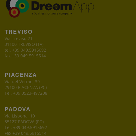
TREVISO
Via Trevisi, 21
31100 TREVISO (TV)
tel. +39 049.5915692
fax +39 049.5915514
PIACENZA
Via del Verme, 39
29100 PIACENZA (PC)
Tel. +39 0523-497208
PADOVA
Via Lisbona, 10
35127 PADOVA (PD)
Tel. +39 049.5915692
Fax +39 049.5915514