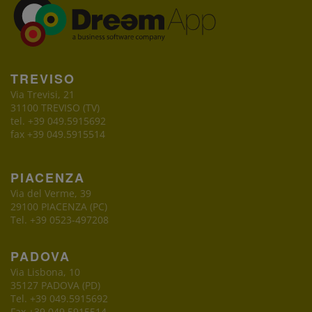
TREVISO
Via Trevisi, 21
31100 TREVISO (TV)
tel. +39 049.5915692
fax +39 049.5915514
PIACENZA
Via del Verme, 39
29100 PIACENZA (PC)
Tel. +39 0523-497208
PADOVA
Via Lisbona, 10
35127 PADOVA (PD)
Tel. +39 049.5915692
Fax +39 049.5915514