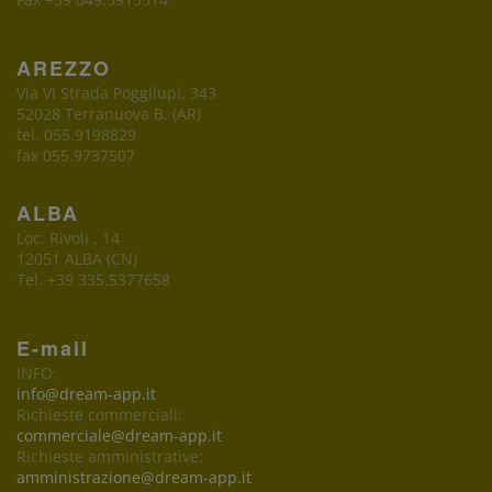
AREZZO
Via VI Strada Poggilupi, 343
52028 Terranuova B. (AR)
tel. 055.9198829
fax 055.9737507
ALBA
Loc. Rivoli , 14
12051 ALBA (CN)
Tel. +39 335.5377658
E-mail
INFO:
info@dream-app.it
Richieste commerciali:
commerciale@dream-app.it
Richieste amministrative:
amministrazione@dream-app.it