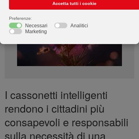
I cassonetti intelligenti
rendono i cittadini più
consapevoli e responsabili
sulla necessità di una