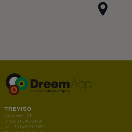
TREVISO
Via Trevisi, 21
31100 TREVISO (TV)
tel. +39 049.5915692