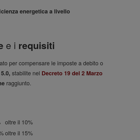
icienza energetica a livello
te
e i
requisiti
zzato per compensare le imposte a debito o
stabilite nel
 5.0,
Decreto 19 del 2 Marzo
raggiunto.
ne
%
oltre il 10%
5%
oltre il 15%