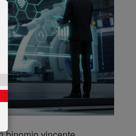
un binomio vincente