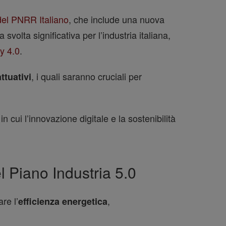
del PNRR Italiano
, che include una nuova
volta significativa per l’industria italiana,
y 4.0
.
, i quali saranno cruciali per
ttuativi
cui l’innovazione digitale e la sostenibilità
 Piano Industria 5.0
re l’
,
efficienza energetica