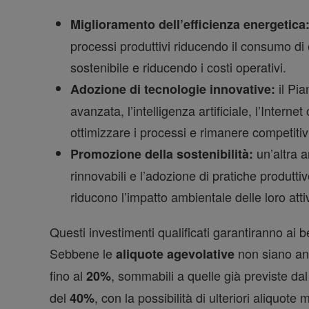
Miglioramento dell’efficienza energetica
processi produttivi riducendo il consumo di
sostenibile e riducendo i costi operativi.
il Pi
Adozione di tecnologie innovative:
avanzata, l’intelligenza artificiale, l’Inter
ottimizzare i processi e rimanere competitiv
un’altra a
Promozione della sostenibilità:
rinnovabili e l’adozione di pratiche produtt
riducono l’impatto ambientale delle loro attiv
Questi investimenti qualificati garantiranno ai 
Sebbene le
non siano anc
aliquote agevolative
fino al
, sommabili a quelle già previste da
20%
del
, con la possibilità di ulteriori aliquote
40%