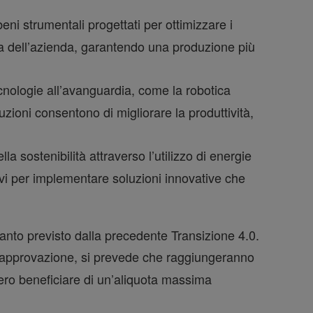
eni strumentali progettati per ottimizzare i
ica dell’azienda, garantendo una produzione più
ecnologie all’avanguardia, come la robotica
luzioni consentono di migliorare la produttività,
a sostenibilità attraverso l’utilizzo di energie
tivi per implementare soluzioni innovative che
uanto previsto dalla precedente Transizione 4.0.
e approvazione, si prevede che raggiungeranno
bero beneficiare di un’aliquota massima