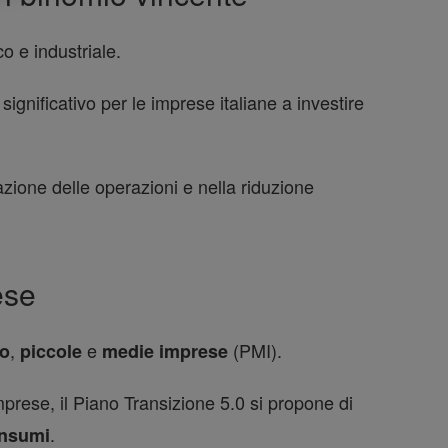
o e industriale.
ignificativo per le imprese italiane a investire
azione delle operazioni e nella riduzione
ese
,
e
(PMI).
ro
piccole
medie imprese
mprese, il Piano Transizione 5.0 si propone di
.
onsumi