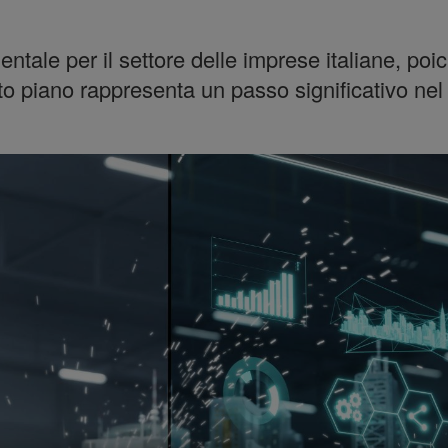
ntale per il settore delle imprese italiane, po
esto piano rappresenta un passo significativo n