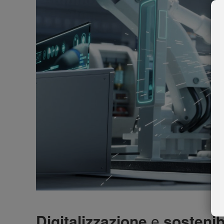
Digitalizzazione
e
sostenibi