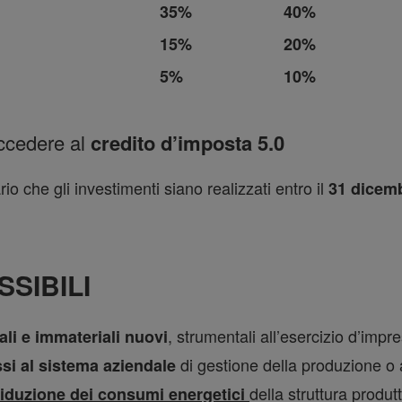
35%
40%
15%
20%
5%
10%
ccedere al
credito d’imposta 5.0
io che gli investimenti siano realizzati entro il
31 dicem
SIBILI
, strumentali all’esercizio d’impre
li e immateriali nuovi
di gestione della produzione o a
si al sistema aziendale
della struttura produtt
riduzione dei consumi energetici