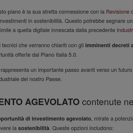
esto piano è la sua stretta connessione con la
Revisione 
vestimenti in sostenibilità. Questo potrebbe segnare una s
imile a quella digitale innescata dalla precedente
Industr
 tecnici che verranno chiariti con gli
imminenti decreti a
nità offerte dal Piano Italia 5.0.
appresenta un importante passo avanti verso un futuro in 
ustriale del nostro Paese.
MENTO AGEVOLATO
contenute nel
, mirate a potenzia
pportunità di investimento agevolato
vere la
. Queste opzioni includono:
sostenibilità