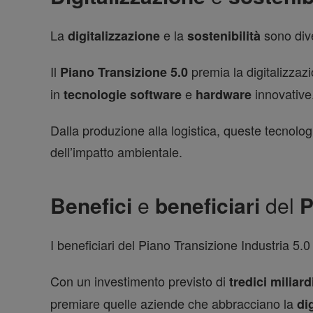
La
e la
sono div
digitalizzazione
sostenibilità
Il
premia la digitalizzazi
Piano Transizione 5.0
in
e
innovative
tecnologie software
hardware
Dalla produzione alla logistica, queste tecnolog
dell’impatto ambientale.
Benefici
e
beneficiari
del
P
I beneficiari del Piano Transizione Industria 5.
Con un investimento previsto di
tredici miliard
premiare quelle aziende che abbracciano la
di