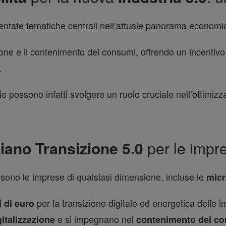
entate tematiche centrali nell’attuale panorama economic
one e il contenimento dei consumi, offrendo un incentivo s
.
ie possono infatti svolgere un ruolo cruciale nell’ottimizz
iano Transizione 5.0
per le impr
0 sono le imprese di qualsiasi dimensione, incluse le
mic
per la transizione digitale ed energetica delle i
i di euro
e si impegnano nel
gitalizzazione
contenimento dei c