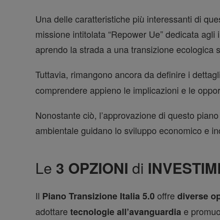
Una delle caratteristiche più interessanti di qu
missione intitolata “Repower Ue” dedicata agli in
aprendo la strada a una transizione ecologica s
Tuttavia, rimangono ancora da definire i dettagli
comprendere appieno le implicazioni e le opportu
Nonostante ciò, l’approvazione di questo piano r
ambientale guidano lo sviluppo economico e ind
Le
3 OPZIONI
di
INVESTI
Il
offre
Piano Transizione Italia 5.0
diverse o
adottare
e promuo
tecnologie all’avanguardia