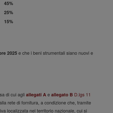
45%
25%
15%
e che i beni strumentali siano nuovi e
bre 2025
sa di cui agli
e
D.lgs 11
allegati A
allegato B
lla rete di fornitura, a condizione che, tramite
iva localizzata nel territorio nazionale, cui si