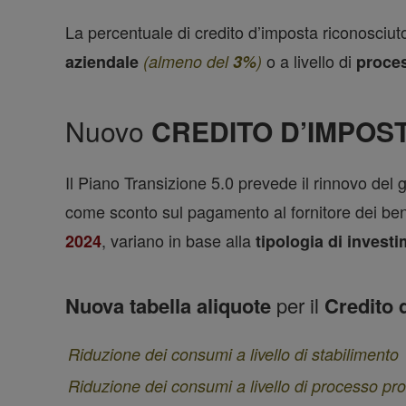
La percentuale di credito d’imposta riconosciuto
o a livello di
aziendale
(almeno del
3%
)
proces
Nuovo
CREDITO D’IMPOSTA
Il Piano Transizione 5.0 prevede il rinnovo del
come sconto sul pagamento al fornitore dei ben
, variano in base alla
2024
tipologia di invest
Nuova tabella
aliquote
per il
Credito d
Riduzione dei consumi a livello di stabilimento
Riduzione dei consumi a livello di processo prod