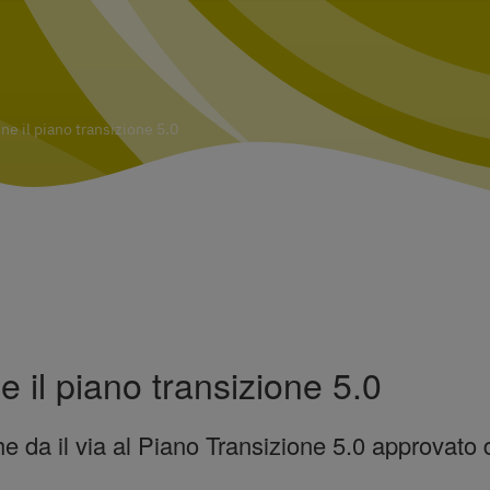
ne il piano transizione 5.0
e il piano transizione 5.0
 da il via al Piano Transizione 5.0 approvato d