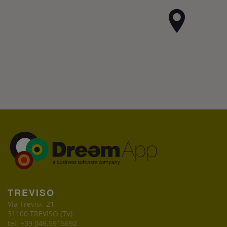
TREVISO
Via Trevisi, 21
31100 TREVISO (TV)
tel. +39 049.5915692