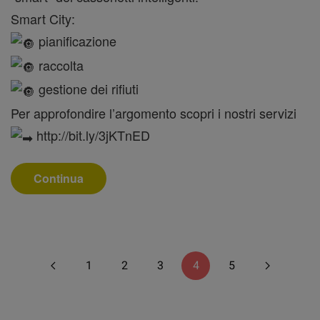
Smart City:
pianificazione
raccolta
gestione dei rifiuti
Per approfondire l’argomento scopri i nostri servizi
http://bit.ly/3jKTnED
Continua
1
2
3
4
5