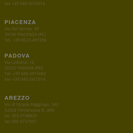
fax +39 049.5915514
PIACENZA
Via del Verme, 39
29100 PIACENZA (PC)
Tel. +39 0523-497208
PADOVA
Via Lisbona, 10
35127 PADOVA (PD)
Tel. +39 049.5915692
Fax +39 049.5915514
AREZZO
Via VI Strada Poggilupi, 343
52028 Terranuova B. (AR)
tel. 055.9198829
fax 055.9737507