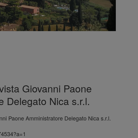
ervista Giovanni Paone
 Delegato Nica s.r.l.
anni Paone Amministratore Delegato Nica s.r.l.
/74534?a=1