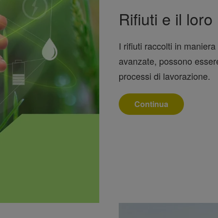
Rifiuti e il loro
I rifiuti raccolti in manie
avanzate, possono essere 
processi di lavorazione.
Continua