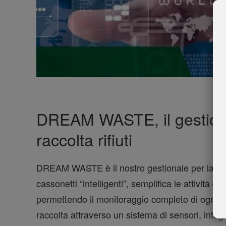
DREAM WASTE, il gestiona
raccolta rifiuti
DREAM WASTE è il nostro gestionale per la racco
cassonetti “intelligenti”, semplifica le attività di r
permettendo il monitoraggio completo di ogni c
raccolta attraverso un sistema di sensori, integ