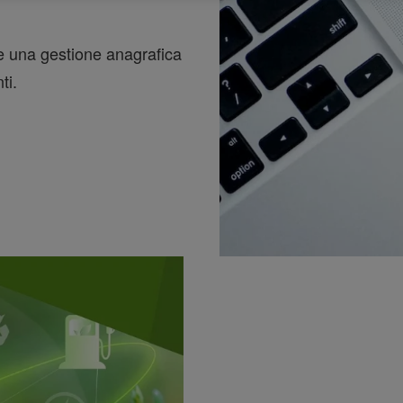
re una gestione anagrafica
ti.