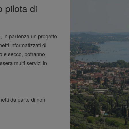
pilota di
, in partenza un progetto
etti informatizzati di
do e secco, potranno
ssera multi servizi in
netti da parte di non