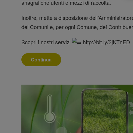
anagrafiche utenti e mezzi di raccolta.
Inoltre, mette a disposizione dell’Amministrato
dei Comuni e, per ogni Comune, dei Contribuen
Scopri i nostri servizi
http://bit.ly/3jKTnED
Continua