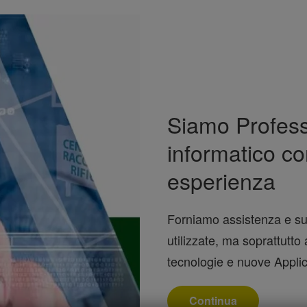
Siamo Professi
informatico co
esperienza
Forniamo assistenza e sup
utilizzate, ma soprattutto
tecnologie e nuove Applic
Continua