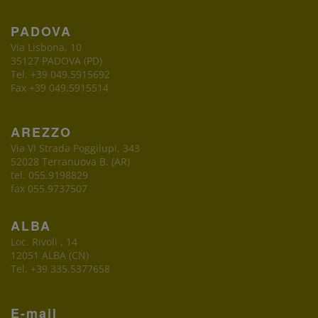
PADOVA
Via Lisbona, 10
35127 PADOVA (PD)
Tel. +39 049.5915692
Fax +39 049.5915514
AREZZO
Via VI Strada Poggilupi, 343
52028 Terranuova B. (AR)
tel. 055.9198829
fax 055.9737507
ALBA
Loc. Rivoli , 14
12051 ALBA (CN)
Tel. +39 335.5377658
E-mail